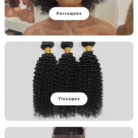
Perruques
Tissages