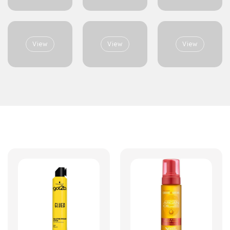
View
View
View