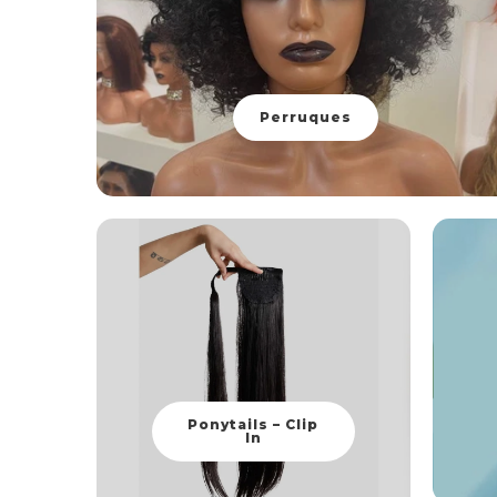
Perruques
Ponytails – Clip
In