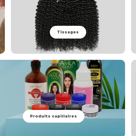
Plus
Tissages
Produits capillaires