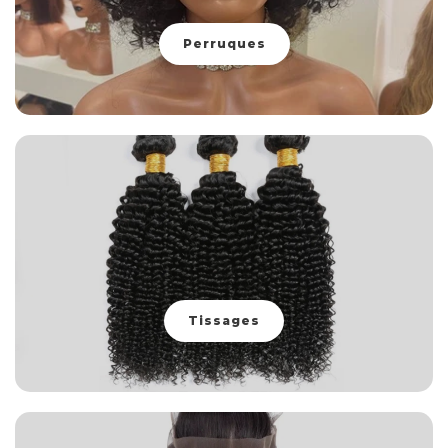
Perruques
Tissages