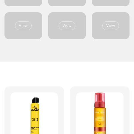
View
View
View