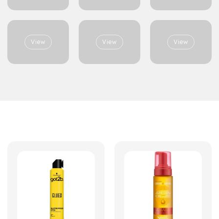
View
View
View