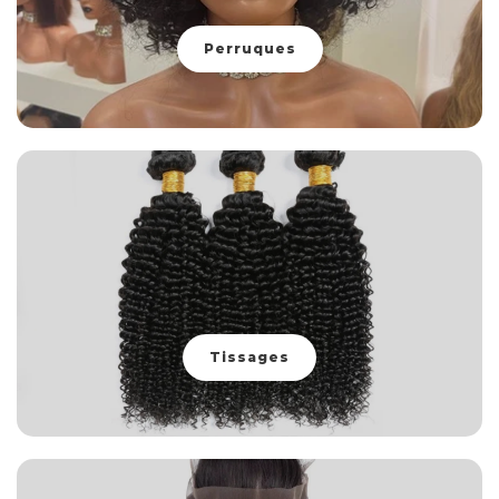
Perruques
Tissages